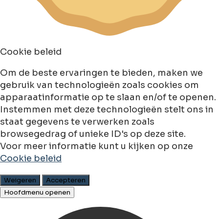
Cookie beleid
Om de beste ervaringen te bieden, maken we
gebruik van technologieën zoals cookies om
apparaatinformatie op te slaan en/of te openen.
Instemmen met deze technologieën stelt ons in
staat gegevens te verwerken zoals
browsegedrag of unieke ID's op deze site.
Voor meer informatie kunt u kijken op onze
Cookie beleid
Weigeren
Accepteren
Hoofdmenu openen