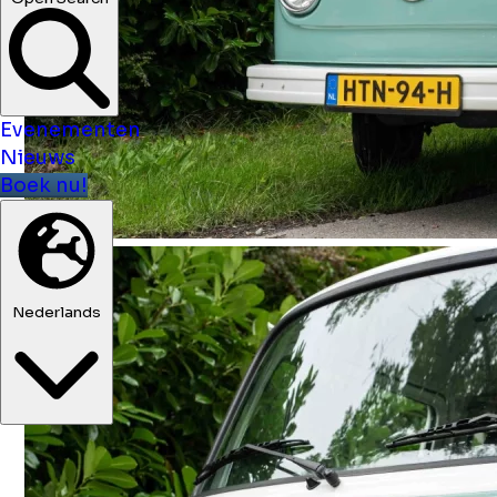
Evenementen
Nieuws
Boek nu!
Nederlands