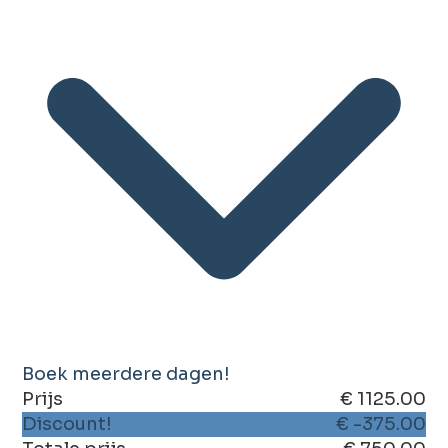
Boek meerdere dagen!
Prijs
€ 1125.00
Discount!
€ -375.00