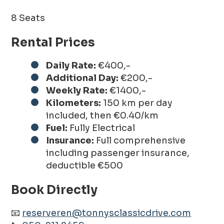
8 Seats
Rental Prices
Daily Rate:
€400,-
Additional Day:
€200,-
Weekly Rate:
€1400,-
Kilometers:
150 km per day
included, then €0.40/km
Fuel:
Fully Electrical
Insurance:
Full comprehensive
including passenger insurance,
deductible €500
Book Directly
📧
reserveren@tonnysclassicdrive.com