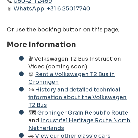
📞
050-211 2459
📱
WhatsApp: +31 6 25017740
Or use the booking button on this page;
More Information
🎬 Volkswagen T2 Bus Instruction
Video (coming soon)
📖
Rent a Volkswagen T2 Bus in
Groningen
📜
History and detailed technical
information about the Volkswagen
T2 Bus
🗺️
Groninger Grain Republic Route
and
Industrial Heritage Route North
Netherlands
🚗
View our other classic cars