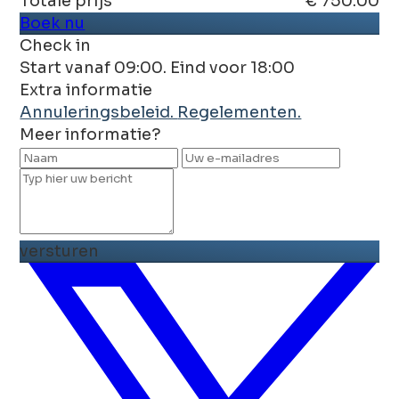
Totale prijs
€ 750.00
Boek nu
Check in
Start vanaf 09:00. Eind voor 18:00
Extra informatie
Annuleringsbeleid.
Regelementen.
Meer informatie?
versturen