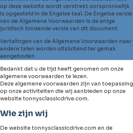
op deze website wordt verstrekt oorspronkelijk
is opgesteld in de Engelse taal. De Engelse versie
van de Algemene Voorwaarden is de enige
juridisch bindende versie van dit document.
Vertalingen van de Algemene Voorwaarden naar
andere talen worden uitsluitend ter gemak
aangeboden
Bedankt dat u de tijd heeft genomen om onze
algemene voorwaarden te lezen.
Deze algemene voorwaarden zijn van toepassing
op onze activiteiten die wij aanbieden op onze
website tonnysclassicdrive.com.
Wie zijn wij
De website tonnysclassicdrive.com en de