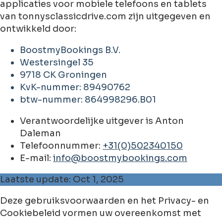
applicaties voor mobiele telefoons en tablets
van tonnysclassicdrive.com zijn uitgegeven en
ontwikkeld door:
BoostmyBookings B.V.
Westersingel 35
9718 CK Groningen
KvK-nummer: 89490762
btw-nummer: 864998296.B01
Verantwoordelijke uitgever is Anton
Daleman
Telefoonnummer:
+31(0)502340150
E-mail:
info@boostmybookings.com
Laatste update: Oct 1, 2025
Deze gebruiksvoorwaarden en het Privacy- en
Cookiebeleid vormen uw overeenkomst met