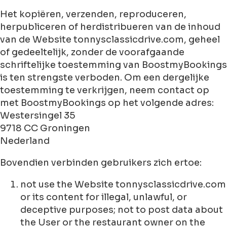
Het kopiëren, verzenden, reproduceren,
herpubliceren of herdistribueren van de inhoud
van de Website tonnysclassicdrive.com, geheel
of gedeeltelijk, zonder de voorafgaande
schriftelijke toestemming van BoostmyBookings
is ten strengste verboden. Om een dergelijke
toestemming te verkrijgen, neem contact op
met BoostmyBookings op het volgende adres:
Westersingel 35
9718 CC Groningen
Nederland
Bovendien verbinden gebruikers zich ertoe:
not use the Website tonnysclassicdrive.com
or its content for illegal, unlawful, or
deceptive purposes; not to post data about
the User or the restaurant owner on the