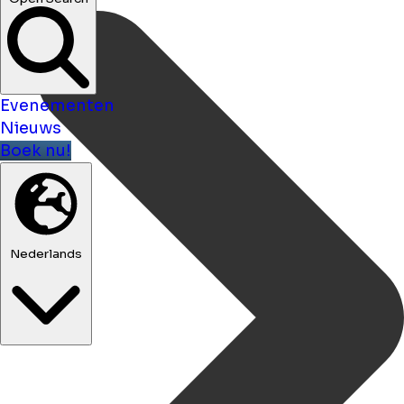
Evenementen
Nieuws
Boek nu!
Nederlands