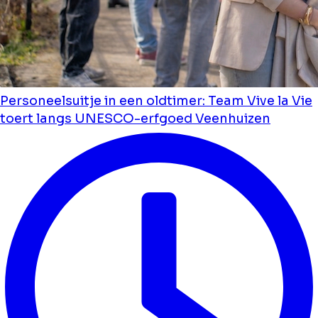
Personeelsuitje in een oldtimer: Team Vive la Vie
toert langs UNESCO-erfgoed Veenhuizen