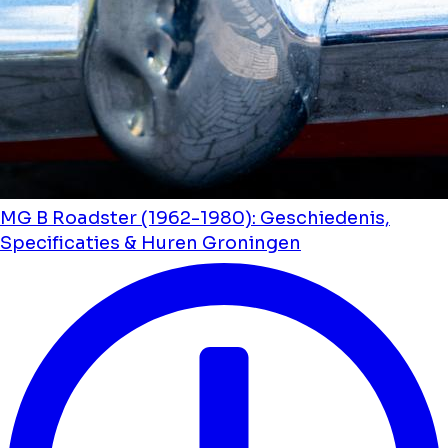
MG B Roadster (1962-1980): Geschiedenis,
Specificaties & Huren Groningen