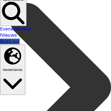
Evenementen
Nieuws
Boek nu!
Nederlands