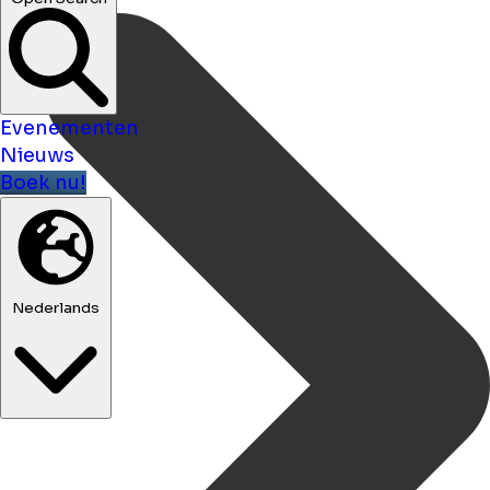
Evenementen
Nieuws
Boek nu!
Nederlands