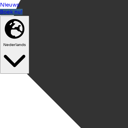
Nieuws
Boek nu!
Nederlands