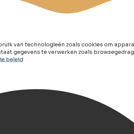
ruik van technologieën zoals cookies om apparaa
taat gegevens te verwerken zoals browsegedrag of
e beleid