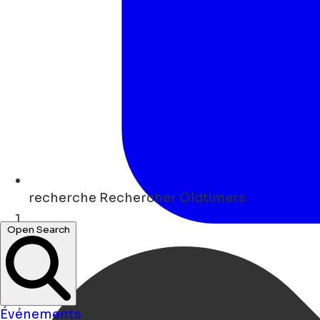
recherche
Rechercher Oldtimers
Open Search
Maison
Événements