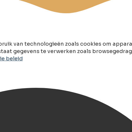
ruik van technologieën zoals cookies om apparaa
taat gegevens te verwerken zoals browsegedrag of
e beleid