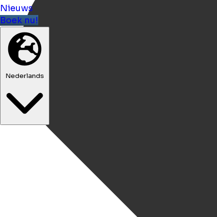
Nieuws
Boek nu!
Nederlands