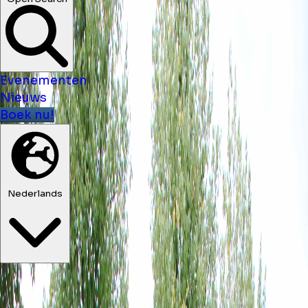
Evenementen
Nieuws
Boek nu!
Nederlands