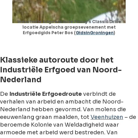
Industriële Erfgoedroute Tonny's Classic Drive
locatie Appelscha groepsevenement met
Erfgoedgids Peter Bos (
GidsinGroningen
)
Klassieke autoroute door het
Industriële Erfgoed van Noord-
Nederland
De
Industriële Erfgoedroute
verbindt de
verhalen van arbeid en ambacht die Noord-
Nederland hebben gevormd. Van molens die
eeuwenlang graan maalden, tot
Veenhuizen
– de
beroemde Kolonie van Weldadigheid waar
armoede met arbeid werd bestreden. Van