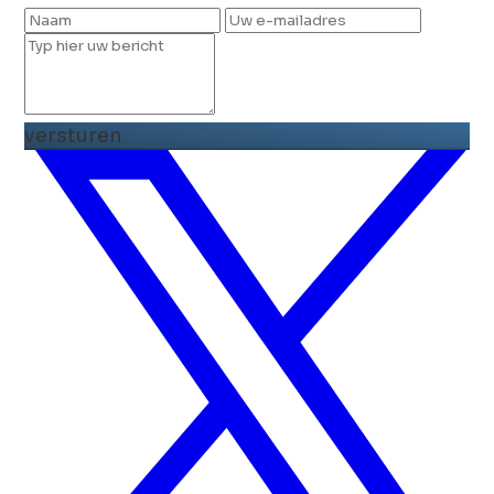
versturen