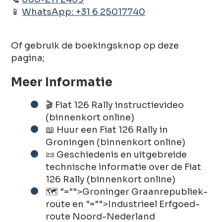
📱
WhatsApp: +31 6 25017740
Of gebruik de boekingsknop op deze
pagina;
Meer Informatie
🎬 Fiat 126 Rally instructievideo
(binnenkort online)
📖 Huur een Fiat 126 Rally in
Groningen (binnenkort online)
📜 Geschiedenis en uitgebreide
technische informatie over de Fiat
126 Rally (binnenkort online)
🗺️
"="">Groninger Graanrepubliek-
route
en
"="">Industrieel Erfgoed-
route Noord-Nederland