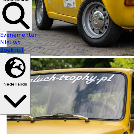
Evenementen
Nieuws
Boek nu!
Nederlands