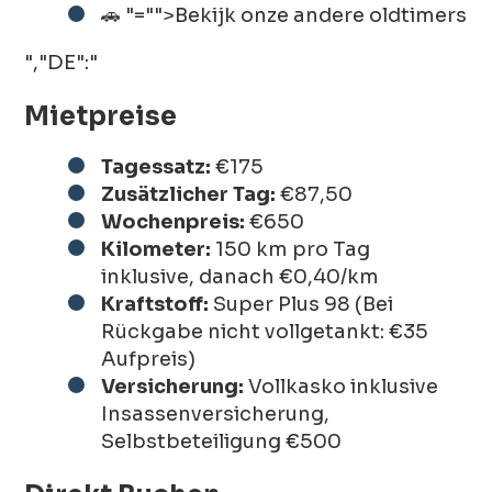
🚗
"="">Bekijk onze andere oldtimers
","DE":"
Mietpreise
Tagessatz:
€175
Zusätzlicher Tag:
€87,50
Wochenpreis:
€650
Kilometer:
150 km pro Tag
inklusive, danach €0,40/km
Kraftstoff:
Super Plus 98 (Bei
Rückgabe nicht vollgetankt: €35
Aufpreis)
Versicherung:
Vollkasko inklusive
Insassenversicherung,
Selbstbeteiligung €500