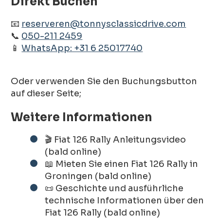
Direkt Buchen
📧
reserveren@tonnysclassicdrive.com
📞
050-211 2459
📱
WhatsApp: +31 6 25017740
Oder verwenden Sie den Buchungsbutton
auf dieser Seite;
Weitere Informationen
🎬 Fiat 126 Rally Anleitungsvideo
(bald online)
📖 Mieten Sie einen Fiat 126 Rally in
Groningen (bald online)
📜 Geschichte und ausführliche
technische Informationen über den
Fiat 126 Rally (bald online)