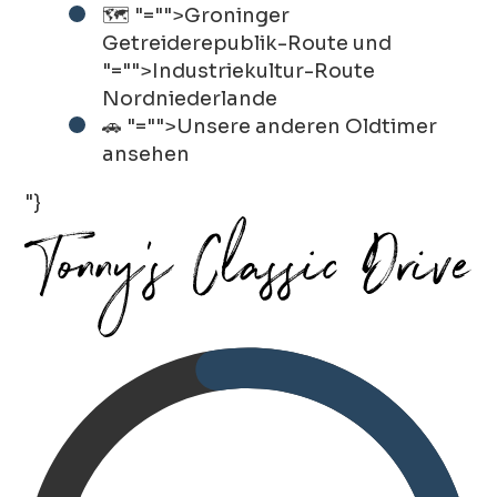
🗺️
"="">Groninger
Getreiderepublik-Route
und
"="">Industriekultur-Route
Nordniederlande
🚗
"="">Unsere anderen Oldtimer
ansehen
"}