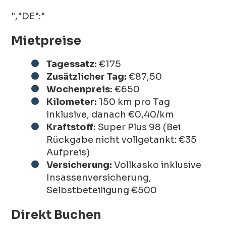
","DE":"
Mietpreise
Tagessatz:
€175
Zusätzlicher Tag:
€87,50
Wochenpreis:
€650
Kilometer:
150 km pro Tag
inklusive, danach €0,40/km
Kraftstoff:
Super Plus 98 (Bei
Rückgabe nicht vollgetankt: €35
Aufpreis)
Versicherung:
Vollkasko inklusive
Insassenversicherung,
Selbstbeteiligung €500
Direkt Buchen