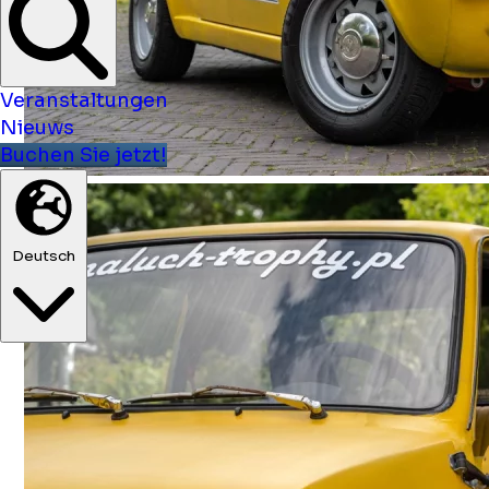
Veranstaltungen
Nieuws
Buchen Sie jetzt!
Deutsch