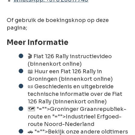
Of gebruik de boekingsknop op deze
pagina;
Meer Informatie
🎬 Fiat 126 Rally instructievideo
(binnenkort online)
📖 Huur een Fiat 126 Rally in
Groningen (binnenkort online)
📜 Geschiedenis en uitgebreide
technische informatie over de Fiat
126 Rally (binnenkort online)
🗺️
"="">Groninger Graanrepubliek-
route
en
"="">Industrieel Erfgoed-
route Noord-Nederland
🚗
"="">Bekijk onze andere oldtimers