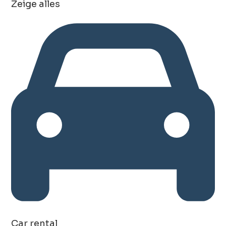
Zeige alles
Car rental