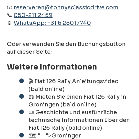
📧
reserveren@tonnysclassicdrive.com
📞
050-211 2459
📱
WhatsApp: +31 6 25017740
Oder verwenden Sie den Buchungsbutton
auf dieser Seite;
Weitere Informationen
🎬 Fiat 126 Rally Anleitungsvideo
(bald online)
📖 Mieten Sie einen Fiat 126 Rally in
Groningen (bald online)
📜 Geschichte und ausführliche
technische Informationen über den
Fiat 126 Rally (bald online)
🗺️
"="">Groninger