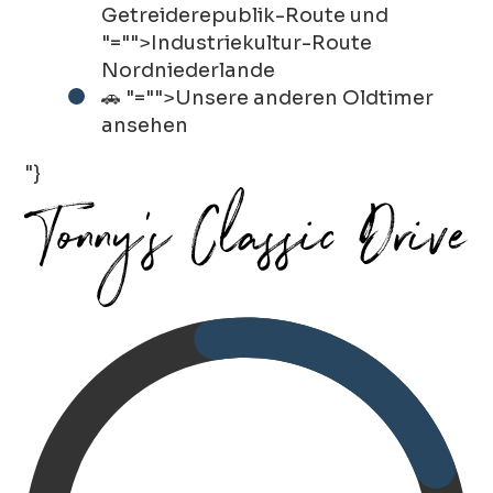
Getreiderepublik-Route
und
"="">Industriekultur-Route
Nordniederlande
🚗
"="">Unsere anderen Oldtimer
ansehen
"}