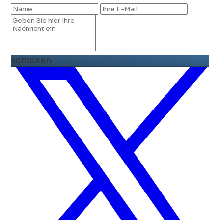
schicken