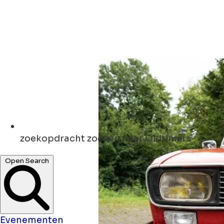
zoekopdracht
zoeken naar Oldtimers
Open Search
Evenementen