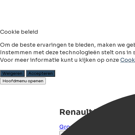
Cookie beleid
Om de beste ervaringen te bieden, maken we geb
Instemmen met deze technologieën stelt ons in s
Voor meer informatie kunt u kijken op onze
Cooki
Weigeren
Accepteren
Hoofdmenu openen
Renault 16 TS
Groningen
,
Groningen
,
NL