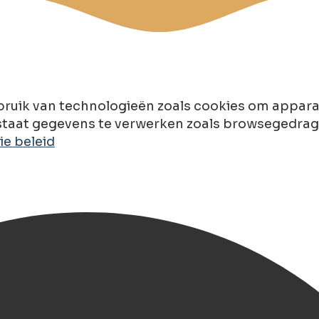
ruik van technologieën zoals cookies om apparaa
taat gegevens te verwerken zoals browsegedrag of
e beleid