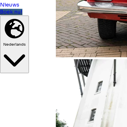
Nieuws
Boek nu!
Nederlands