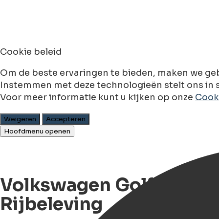
Cookie beleid
Om de beste ervaringen te bieden, maken we geb
Instemmen met deze technologieën stelt ons in s
Voor meer informatie kunt u kijken op onze
Cooki
Weigeren
Accepteren
Hoofdmenu openen
Volkswagen Golf 1 Cabri
Rijbeleving