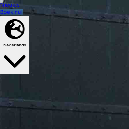
Nieuws
Boek nu!
Nederlands