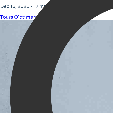
Dec 16, 2025 • 17 minuten leestijd
Tours
Oldtimers