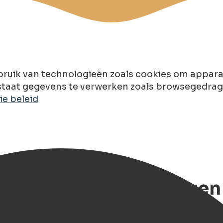
ruik van technologieën zoals cookies om apparaa
taat gegevens te verwerken zoals browsegedrag of
e beleid
olet Huren in Groningen