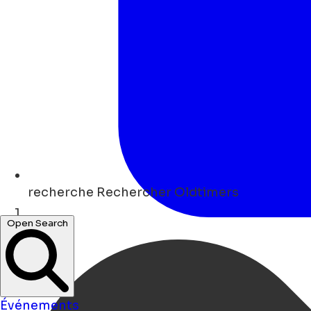
recherche
Rechercher Oldtimers
Open Search
Maison
Événements