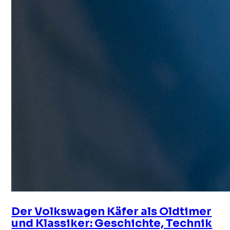
Der Volkswagen Käfer als Oldtimer
und Klassiker: Geschichte, Technik