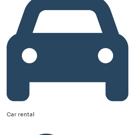
Car rental