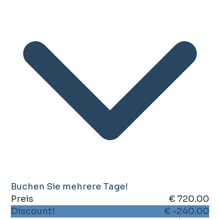
Buchen Sie mehrere Tage!
Preis
€ 720.00
Discount!
€ -240.00