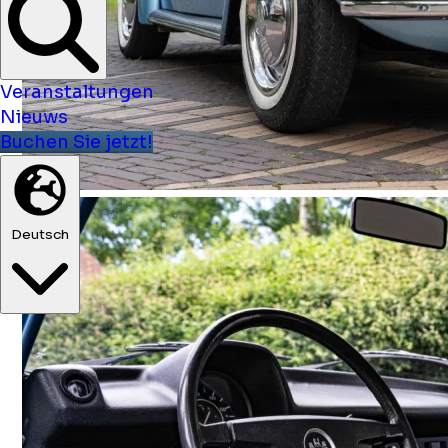
Veranstaltungen
Nieuws
Buchen Sie jetzt!
Deutsch