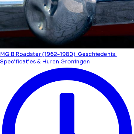
MG B Roadster (1962-1980): Geschiedenis,
Specificaties & Huren Groningen