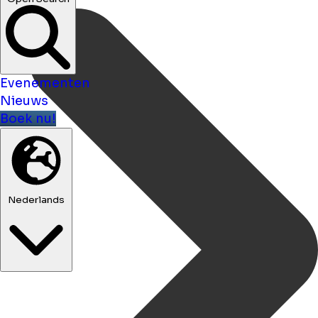
Evenementen
Nieuws
Boek nu!
Nederlands