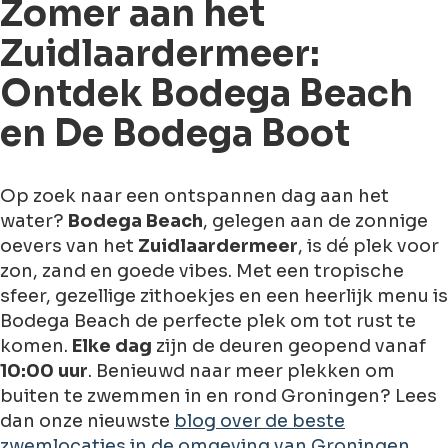
Zomer aan het
Zuidlaardermeer:
Ontdek Bodega Beach
en De Bodega Boot
Op zoek naar een ontspannen dag aan het
water?
Bodega Beach
, gelegen aan de zonnige
oevers van het
Zuidlaardermeer
, is dé plek voor
zon, zand en goede vibes. Met een tropische
sfeer, gezellige zithoekjes en een heerlijk menu is
Bodega Beach de perfecte plek om tot rust te
komen.
Elke dag
zijn de deuren geopend vanaf
10:00 uur
. Benieuwd naar meer plekken om
buiten te zwemmen in en rond Groningen? Lees
dan onze nieuwste
blog over de beste
zwemlocaties in de omgeving van Groningen
.