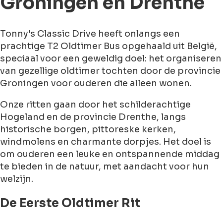
Groningen en Drenthe
Tonny's Classic Drive
heeft onlangs een
prachtige
T2 Oldtimer Bus
opgehaald uit België,
speciaal voor een geweldig doel: het organiseren
van gezellige oldtimer tochten door de provincie
Groningen voor ouderen die alleen wonen.
Onze ritten gaan door het schilderachtige
Hogeland
en de provincie
Drenthe
, langs
historische borgen, pittoreske kerken,
windmolens en charmante dorpjes. Het doel is
om ouderen een leuke en ontspannende middag
te bieden in de natuur, met aandacht voor hun
welzijn.
De Eerste Oldtimer Rit