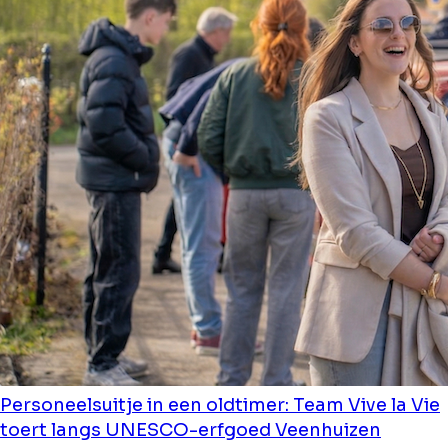
Personeelsuitje in een oldtimer: Team Vive la Vie
toert langs UNESCO-erfgoed Veenhuizen