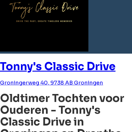
Tonny's Classic Drive
Groningerweg 40, 9738 AB Groningen
Oldtimer Tochten voor
Ouderen - Tonny's
Classic Drive in