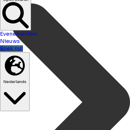
Evenementen
Nieuws
Boek nu!
Nederlands