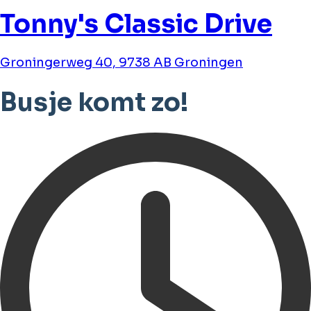
Tonny's Classic Drive
Groningerweg 40, 9738 AB Groningen
Busje komt zo!