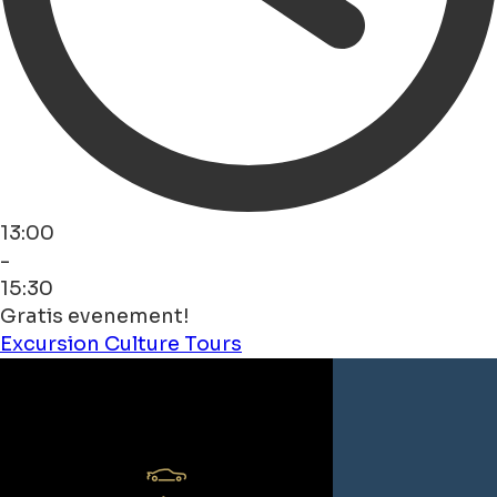
13:00
-
15:30
Gratis evenement!
Excursion
Culture
Tours