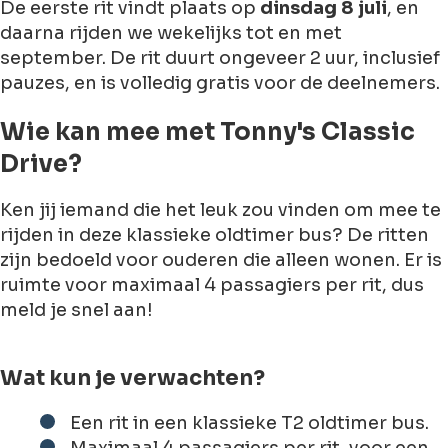
De
eerste rit
vindt plaats op
dinsdag 8 juli
, en
daarna rijden we wekelijks tot en met
september. De rit duurt ongeveer
2 uur
, inclusief
pauzes, en is volledig
gratis
voor de deelnemers.
Wie kan mee met Tonny's Classic
Drive?
Ken jij iemand die het leuk zou vinden om mee te
rijden in deze klassieke oldtimer bus? De ritten
zijn bedoeld voor ouderen die alleen wonen. Er is
ruimte voor
maximaal 4 passagiers
per rit, dus
meld je snel aan!
Wat kun je verwachten?
Een rit in een klassieke T2 oldtimer bus
.
Maximaal 4 passagiers per rit
, voor een