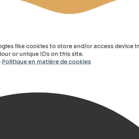
gies like cookies to store and/or access device 
ur or unique IDs on this site.
e
Politique en matière de cookies
n