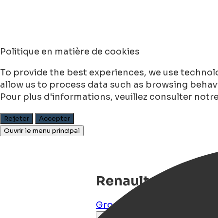
Politique en matière de cookies
To provide the best experiences, we use technolo
allow us to process data such as browsing behavio
Pour plus d'informations, veuillez consulter notr
Rejeter
Accepter
Ouvrir le menu principal
Renault 4 TL Groe
Groningen
,
Groningen
,
NL