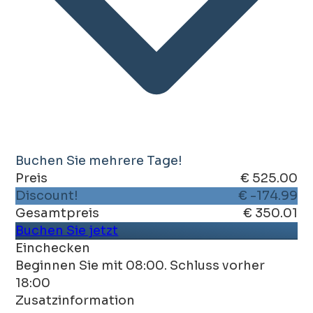
Buchen Sie mehrere Tage!
Preis
€ 525.00
Discount!
€ -174.99
Gesamtpreis
€ 350.01
Buchen Sie jetzt
Einchecken
Beginnen Sie mit 08:00. Schluss vorher
18:00
Zusatzinformation