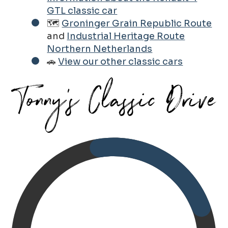
GTL classic car
🗺️
Groninger Grain Republic Route
and
Industrial Heritage Route
Northern Netherlands
🚗
View our other classic cars