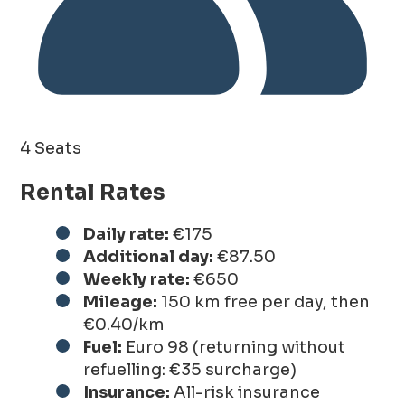
4 Seats
Rental Rates
Daily rate:
€175
Additional day:
€87.50
Weekly rate:
€650
Mileage:
150 km free per day, then
€0.40/km
Fuel:
Euro 98 (returning without
refuelling: €35 surcharge)
Insurance:
All-risk insurance