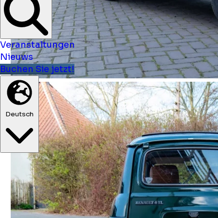
Veranstaltungen
Nieuws
Buchen Sie jetzt!
Deutsch