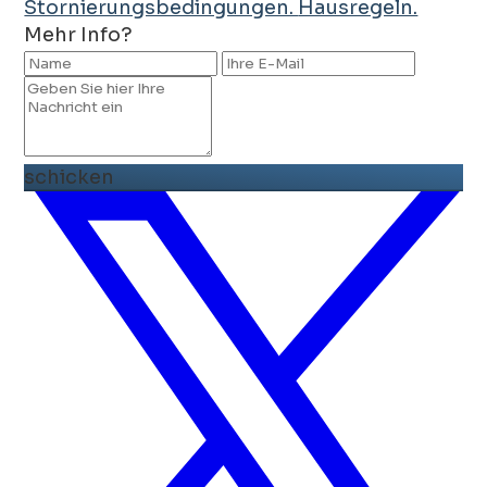
Stornierungsbedingungen.
Hausregeln.
Mehr Info?
schicken