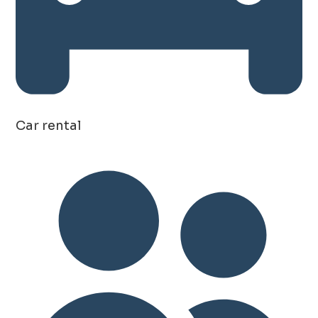
Car rental