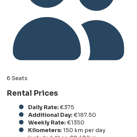
6 Seats
Rental Prices
Daily Rate:
€375
Additional Day:
€187.50
Weekly Rate:
€1350
Kilometers:
150 km per day