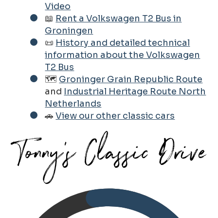
Video
📖
Rent a Volkswagen T2 Bus in
Groningen
📜
History and detailed technical
information about the Volkswagen
T2 Bus
🗺️
Groninger Grain Republic Route
and
Industrial Heritage Route North
Netherlands
🚗
View our other classic cars