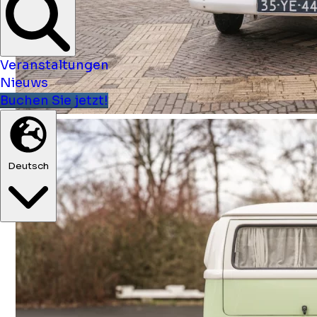
Veranstaltungen
Nieuws
Buchen Sie jetzt!
Deutsch