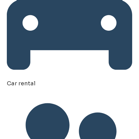
Car rental