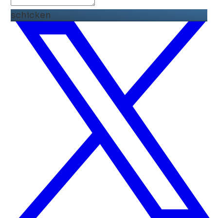
schicken