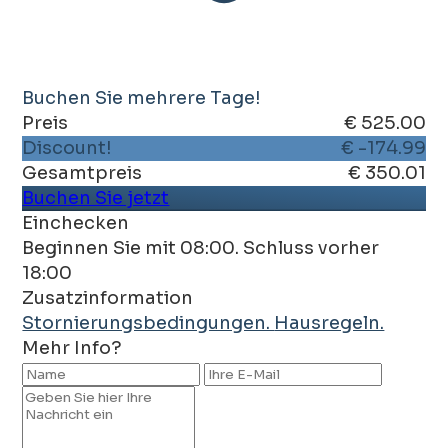
Buchen Sie mehrere Tage!
Preis
€ 525.00
Discount!
€ -174.99
Gesamtpreis
€ 350.01
Buchen Sie jetzt
Einchecken
Beginnen Sie mit 08:00. Schluss vorher
18:00
Zusatzinformation
Stornierungsbedingungen.
Hausregeln.
Mehr Info?