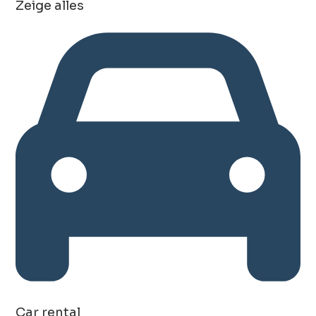
Zeige alles
Car rental