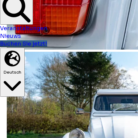
Veranstaltungen
Nieuws
Buchen Sie jetzt!
Deutsch