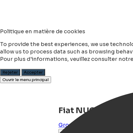
Politique en matière de cookies
To provide the best experiences, we use technolo
allow us to process data such as browsing behavio
Pour plus d'informations, veuillez consulter notr
Rejeter
Accepter
Ouvrir le menu principal
Fiat NUOVO 500 
Groningen
,
Groningen
,
NL