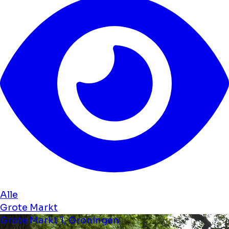
Alle
Grote Markt
Grote Markt 1, Groningen