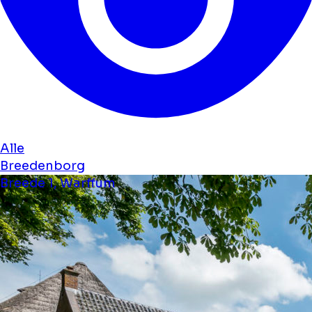
Alle
Breedenborg
Breede 1, Warffum