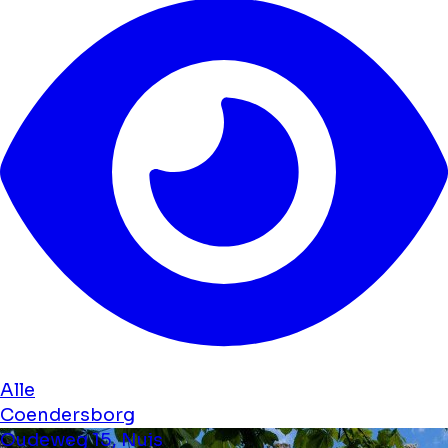
Alle
Coendersborg
Oudeweg 15, Nuis