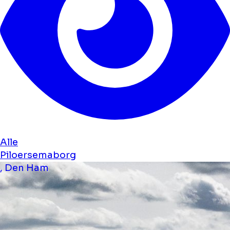
Alle
Piloersemaborg
, Den Ham