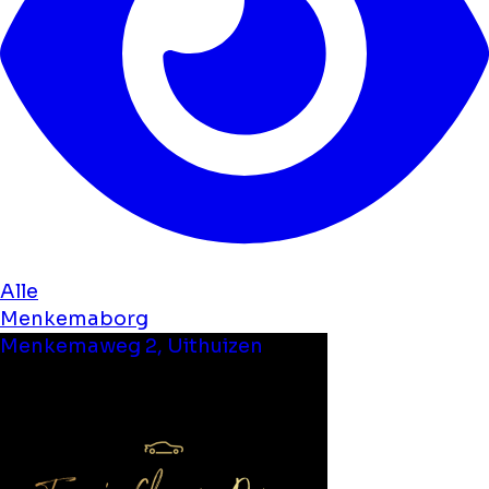
Alle
Menkemaborg
Menkemaweg 2, Uithuizen