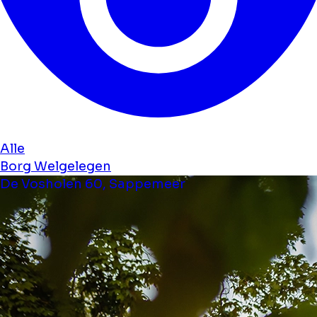
Alle
Borg Welgelegen
De Vosholen 60, Sappemeer