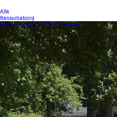
Alle
Rensumaborg
Rensumalaan 3, Uithuizermeeden