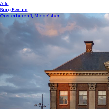
Alle
Borg Ewsum
Oosterburen 1, Middelstum