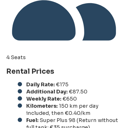
4 Seats
Rental Prices
Daily Rate:
€175
Additional Day:
€87.50
Weekly Rate:
€650
Kilometers:
150 km per day
included, then €0.40/km
Fuel:
Super Plus 98 (Return without
full tank: €35 surcharge)