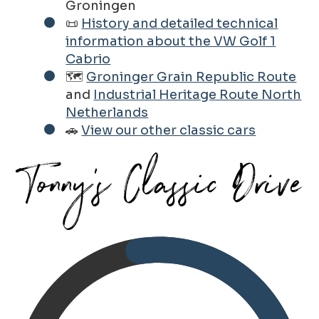
Groningen
📜
History and detailed technical
information about the VW Golf 1
Cabrio
🗺️
Groninger Grain Republic Route
and
Industrial Heritage Route North
Netherlands
🚗
View our other classic cars