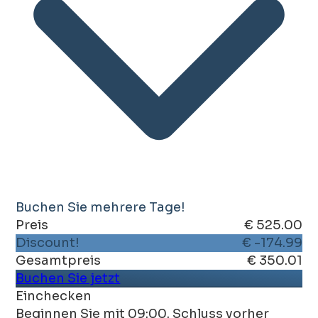
Buchen Sie mehrere Tage!
Preis
€ 525.00
Discount!
€ -174.99
Gesamtpreis
€ 350.01
Buchen Sie jetzt
Einchecken
Beginnen Sie mit 09:00. Schluss vorher