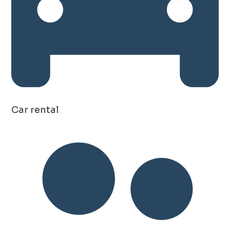
Car rental