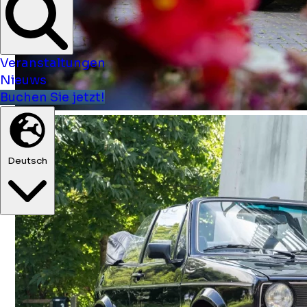
Veranstaltungen
Nieuws
Buchen Sie jetzt!
Deutsch