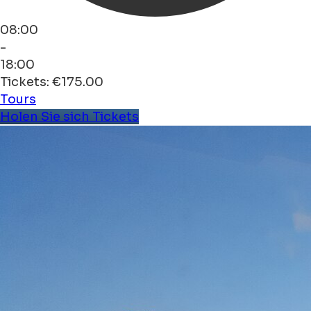
08:00
-
18:00
Tickets: €175.00
Tours
Holen Sie sich Tickets