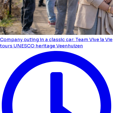
Company outing in a classic car: Team Vive la Vie
tours UNESCO heritage Veenhuizen