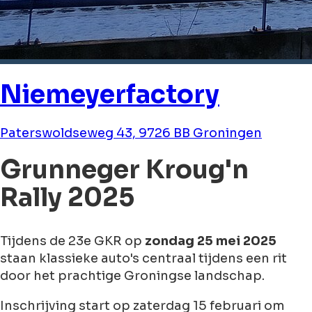
Niemeyerfactory
Paterswoldseweg 43, 9726 BB Groningen
Grunneger Kroug'n
Rally 2025
Tijdens de 23e GKR op
zondag 25 mei 2025
staan klassieke auto's centraal tijdens een rit
door het prachtige Groningse landschap.
Inschrijving start op zaterdag 15 februari om