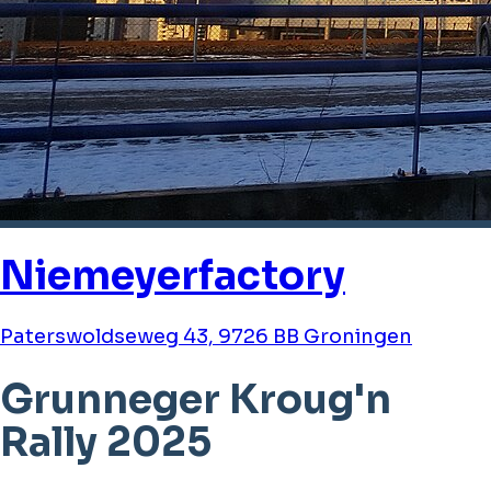
Niemeyerfactory
Paterswoldseweg 43, 9726 BB Groningen
Grunneger Kroug'n
Rally 2025