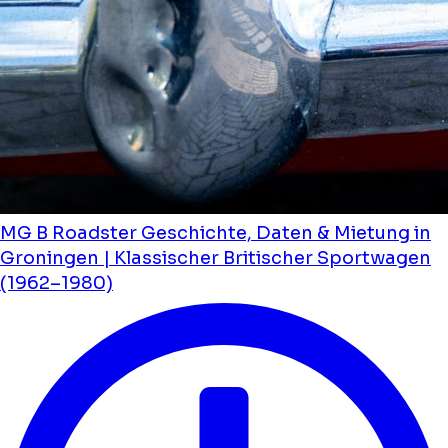
MG B Roadster Geschichte, Daten & Mietung in
Groningen | Klassischer Britischer Sportwagen
(1962–1980)