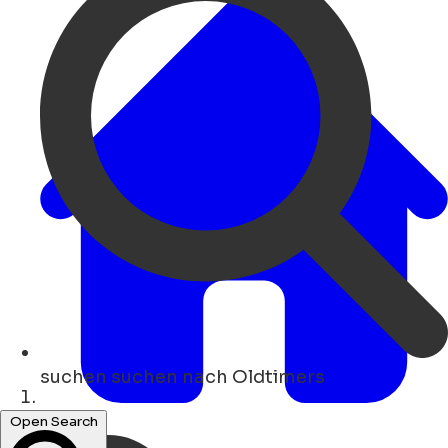
suchen
suchen nach Oldtimers
Heim
Open Search