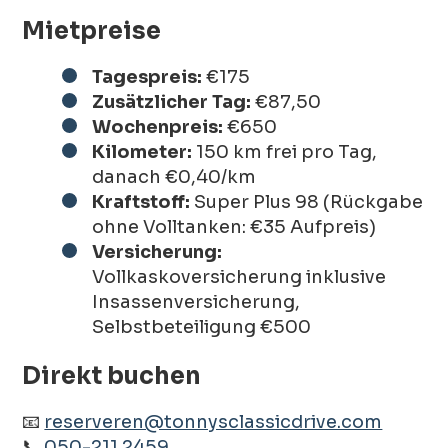
Mietpreise
Tagespreis:
€175
Zusätzlicher Tag:
€87,50
Wochenpreis:
€650
Kilometer:
150 km frei pro Tag,
danach €0,40/km
Kraftstoff:
Super Plus 98 (Rückgabe
ohne Volltanken: €35 Aufpreis)
Versicherung:
Vollkaskoversicherung inklusive
Insassenversicherung,
Selbstbeteiligung €500
Direkt buchen
📧
reserveren@tonnysclassicdrive.com
📞
050-211 2459