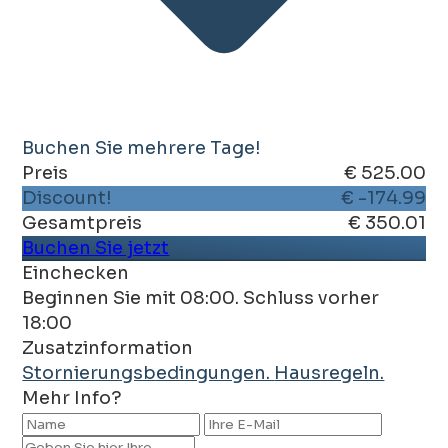
Buchen Sie mehrere Tage!
Preis
€ 525.00
Discount!
€ -174.99
Gesamtpreis
€ 350.01
Buchen Sie jetzt
Einchecken
Beginnen Sie mit 08:00. Schluss vorher
18:00
Zusatzinformation
Stornierungsbedingungen.
Hausregeln.
Mehr Info?