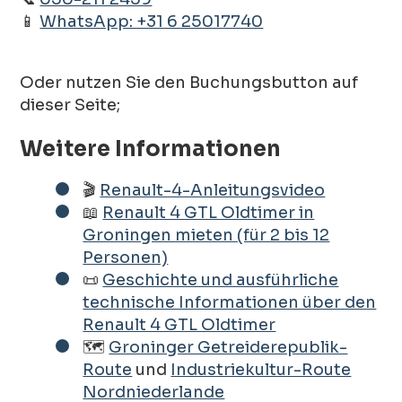
📱
WhatsApp: +31 6 25017740
Oder nutzen Sie den Buchungsbutton auf
dieser Seite;
Weitere Informationen
🎬
Renault-4-Anleitungsvideo
📖
Renault 4 GTL Oldtimer in
Groningen mieten (für 2 bis 12
Personen)
📜
Geschichte und ausführliche
technische Informationen über den
Renault 4 GTL Oldtimer
🗺️
Groninger Getreiderepublik-
Route
und
Industriekultur-Route
Nordniederlande