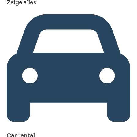
Zeige alles
Car rental