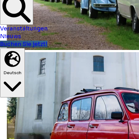
Veranstaltungen
Nieuws
Buchen Sie jetzt!
Deutsch