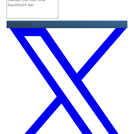
schicken