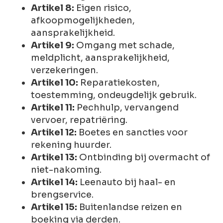
Artikel 8:
Eigen risico,
afkoopmogelijkheden,
aansprakelijkheid.
Artikel 9:
Omgang met schade,
meldplicht, aansprakelijkheid,
verzekeringen.
Artikel 10:
Reparatiekosten,
toestemming, ondeugdelijk gebruik.
Artikel 11:
Pechhulp, vervangend
vervoer, repatriëring.
Artikel 12:
Boetes en sancties voor
rekening huurder.
Artikel 13:
Ontbinding bij overmacht of
niet-nakoming.
Artikel 14:
Leenauto bij haal- en
brengservice.
Artikel 15:
Buitenlandse reizen en
boeking via derden.