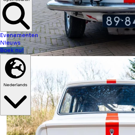
Evenementen
Nieuws
Boek nu!
Nederlands