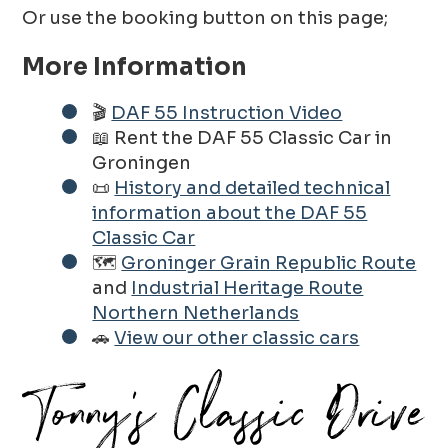
Or use the booking button on this page;
More Information
🎬
DAF 55 Instruction Video
📖 Rent the DAF 55 Classic Car in
Groningen
📜
History and detailed technical
information about the DAF 55
Classic Car
🗺️
Groninger Grain Republic Route
and
Industrial Heritage Route
Northern Netherlands
🚗
View our other classic cars