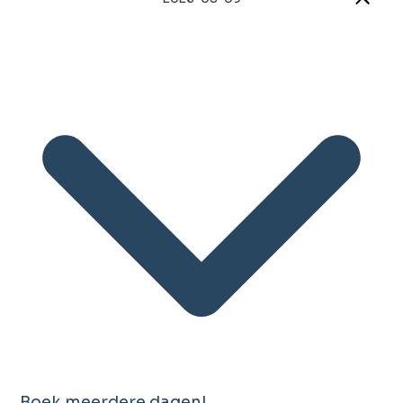
Boek meerdere dagen!