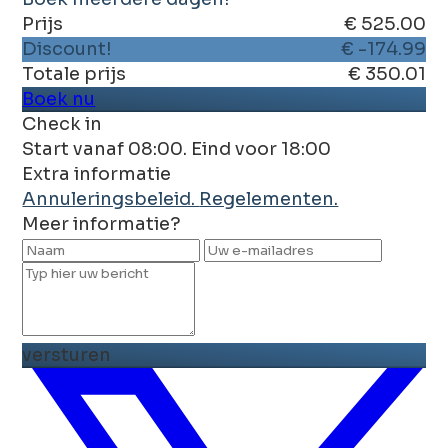
Prijs
€ 525.00
Discount!
€ -174.99
Totale prijs
€ 350.01
Boek nu
Check in
Start vanaf 08:00. Eind voor 18:00
Extra informatie
Annuleringsbeleid.
Regelementen.
Meer informatie?
versturen