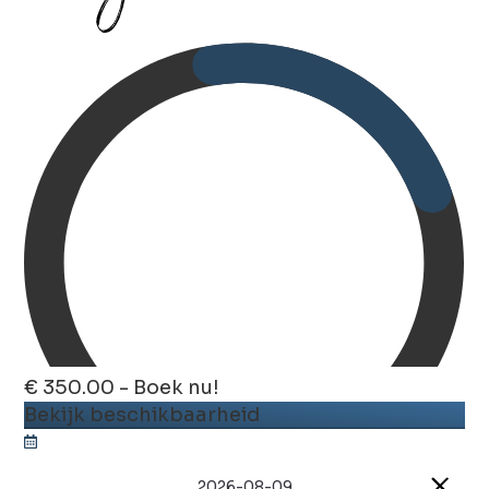
€ 350.00 - Boek nu!
Bekijk beschikbaarheid
2026-08-09