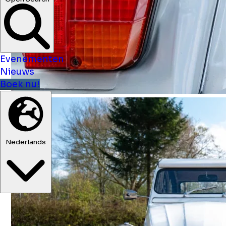
Evenementen
Nieuws
Boek nu!
Nederlands