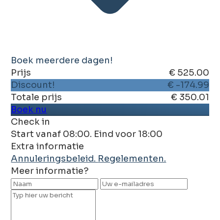
Boek meerdere dagen!
Prijs
€ 525.00
Discount!
€ -174.99
Totale prijs
€ 350.01
Boek nu
Check in
Start vanaf 08:00. Eind voor 18:00
Extra informatie
Annuleringsbeleid.
Regelementen.
Meer informatie?