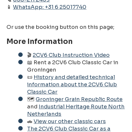
📱
WhatsApp: +31 6 25017740
Or use the booking button on this page;
More Information
🎬
2CV6 Club Instruction Video
📖 Rent a 2CV6 Club Classic Car in
Groningen
📜
History and detailed technical
information about the 2CV6 Club
Classic Car
🗺️
Groninger Grain Republic Route
and
Industrial Heritage Route North
Netherlands
🚗
View our other classic cars
The 2CV6 Club Classic Car as a