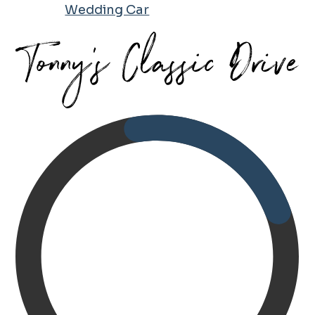
Wedding Car