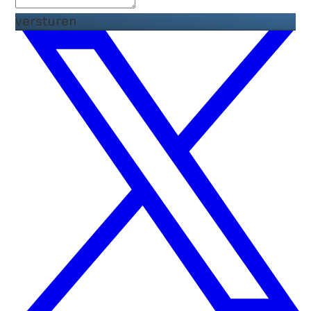
versturen